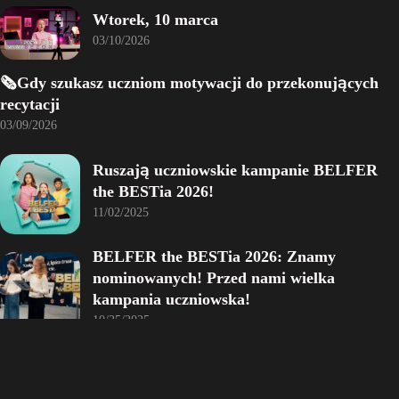
Wtorek, 10 marca
03/10/2026
🗞️Gdy szukasz uczniom motywacji do przekonujących
recytacji
03/09/2026
Ruszają uczniowskie kampanie BELFER
the BESTia 2026!
11/02/2025
BELFER the BESTia 2026: Znamy
nominowanych! Przed nami wielka
kampania uczniowska!
10/25/2025